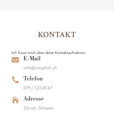
KONTAKT
Ich freue mich über deine Kontaktaufnahme.
E-Mail

info@steyelish.ch
Telefon

079 / 123 45 67
Adresse

Zürich, Schweiz