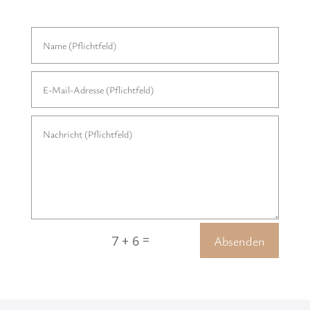
=
Absenden
7 + 6